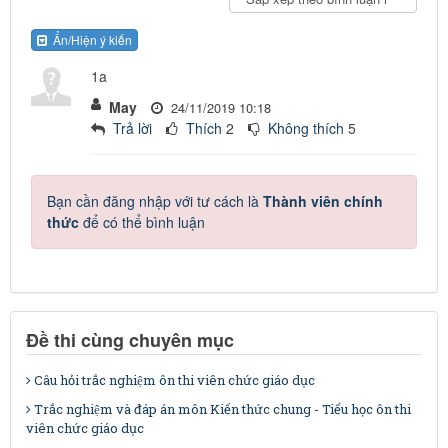
Ẩn/Hiện ý kiến
1a
May
24/11/2019 10:18
Trả lời
Thích
2
Không thích
5
Bạn cần đăng nhập với tư cách là
Thành viên chính
thức
để có thể bình luận
Đề thi cùng chuyên mục
Câu hỏi trắc nghiệm ôn thi viên chức giáo dục
Trắc nghiệm và đáp án môn Kiến thức chung - Tiểu học ôn thi
viên chức giáo dục