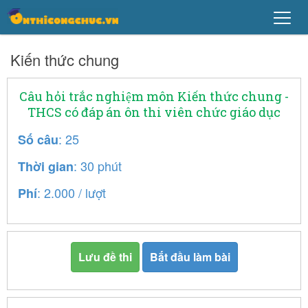
Kiến thức chung
Câu hỏi trắc nghiệm môn Kiến thức chung -
THCS có đáp án ôn thi viên chức giáo dục
: 25
Số câu
: 30 phút
Thời gian
: 2.000 / lượt
Phí
Lưu đề thi
Bắt đầu làm bài