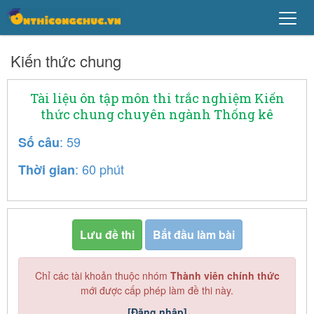
Kiến thức chung
Tài liệu ôn tập môn thi trắc nghiệm Kiến
thức chung chuyên ngành Thống kê
: 59
Số câu
: 60 phút
Thời gian
Lưu đề thi
Bắt đầu làm bài
Chỉ các tài khoản thuộc nhóm
Thành viên chính thức
mới được cấp phép làm đề thi này.
[Đăng nhập]