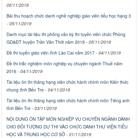
05/11/2019
Bài thu hoạch chức danh nghề nghiệp giáo viên tiểu học hạng 3
-
05/11/2019
Danh mục tài liệu thi phỏng vấn kỳ thi tuyển viên chức Phòng
GD&ĐT huyện Trần Văn Thời năm 2019
-
05/11/2019
Đề thi tuyển giáo viên tỉnh Lào Cai năm 2017
-
04/11/2019
Đề thi trắc nghiệm môn nghiệp vụ chuyên ngành Thuế năm
2016
-
04/11/2019
Tài liệu ôn thi thăng hạng viên chức hành chính môn Kiến thức
chung tỉnh Bến Tre
-
04/11/2019
Tài liệu ôn thi thăng hạng viên chức hành chính môn Tiếng anh
tỉnh Bến Tre
-
03/11/2019
NỘI DUNG ÔN TẬP MÔN NGHIỆP VỤ CHUYÊN NGÀNH DÀNH
CHO ĐỐI TƯỢNG DỰ THI VÀO CHỨC DANH THƯ VIỆN TIỂU
HỌC VÀ TRUNG HỌC CƠ SỞ
-
01/11/2019