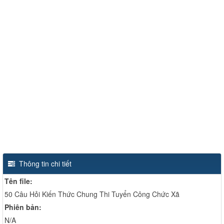
Thông tin chi tiết
Tên file:
50 Câu Hỏi Kiến Thức Chung Thi Tuyển Công Chức Xã
Phiên bản:
N/A