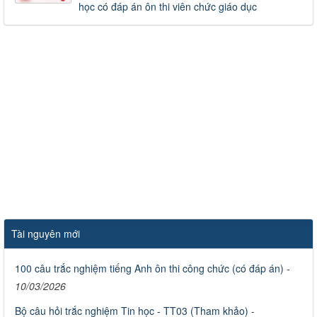
học có đáp án ôn thi viên chức giáo dục
Tài nguyên mới
100 câu trắc nghiệm tiếng Anh ôn thi công chức (có đáp án)
-
10/03/2026
Bộ câu hỏi trắc nghiệm Tin học - TT03 (Tham khảo)
-