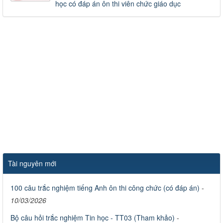
học có đáp án ôn thi viên chức giáo dục
Tài nguyên mới
100 câu trắc nghiệm tiếng Anh ôn thi công chức (có đáp án)
-
10/03/2026
Bộ câu hỏi trắc nghiệm Tin học - TT03 (Tham khảo)
-