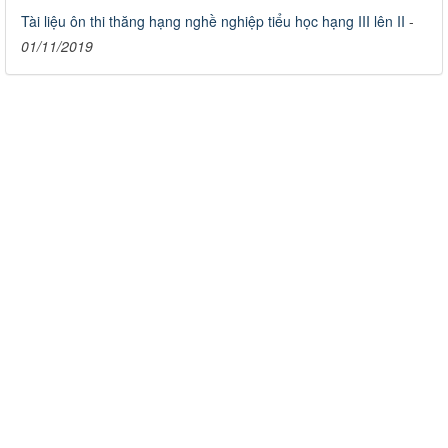
Tài liệu ôn thi thăng hạng nghề nghiệp tiểu học hạng III lên II
-
01/11/2019