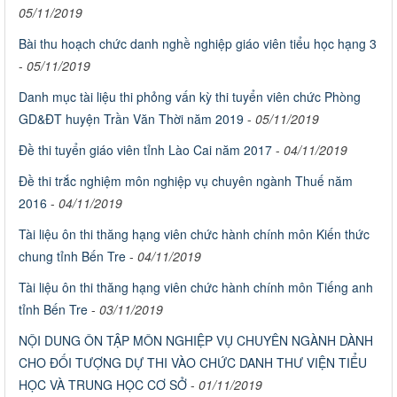
05/11/2019
Bài thu hoạch chức danh nghề nghiệp giáo viên tiểu học hạng 3
-
05/11/2019
Danh mục tài liệu thi phỏng vấn kỳ thi tuyển viên chức Phòng
GD&ĐT huyện Trần Văn Thời năm 2019
-
05/11/2019
Đề thi tuyển giáo viên tỉnh Lào Cai năm 2017
-
04/11/2019
Đề thi trắc nghiệm môn nghiệp vụ chuyên ngành Thuế năm
2016
-
04/11/2019
Tài liệu ôn thi thăng hạng viên chức hành chính môn Kiến thức
chung tỉnh Bến Tre
-
04/11/2019
Tài liệu ôn thi thăng hạng viên chức hành chính môn Tiếng anh
tỉnh Bến Tre
-
03/11/2019
NỘI DUNG ÔN TẬP MÔN NGHIỆP VỤ CHUYÊN NGÀNH DÀNH
CHO ĐỐI TƯỢNG DỰ THI VÀO CHỨC DANH THƯ VIỆN TIỂU
HỌC VÀ TRUNG HỌC CƠ SỞ
-
01/11/2019