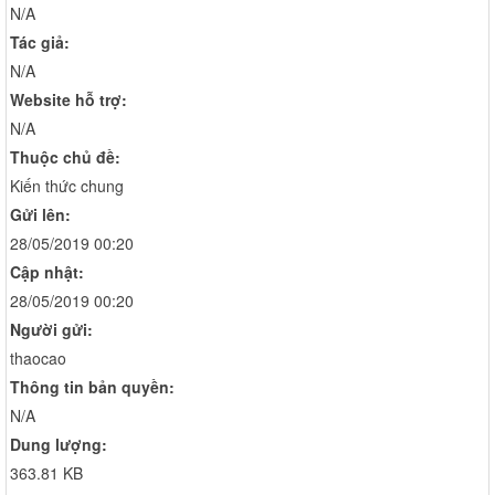
N/A
Tác giả:
N/A
Website hỗ trợ:
N/A
Thuộc chủ đề:
Kiến thức chung
Gửi lên:
28/05/2019 00:20
Cập nhật:
28/05/2019 00:20
Người gửi:
thaocao
Thông tin bản quyền:
N/A
Dung lượng:
363.81 KB