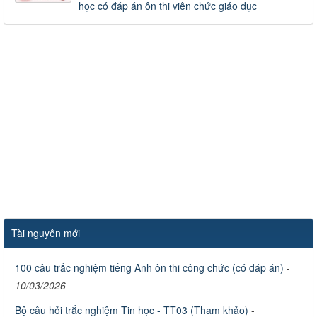
học có đáp án ôn thi viên chức giáo dục
Tài nguyên mới
100 câu trắc nghiệm tiếng Anh ôn thi công chức (có đáp án)
-
10/03/2026
Bộ câu hỏi trắc nghiệm Tin học - TT03 (Tham khảo)
-