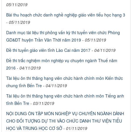
05/11/2019
Bài thu hoạch chức danh nghề nghiệp giáo viên tiểu học hạng 3
-
05/11/2019
Danh mục tài liệu thi phỏng vấn kỳ thi tuyển viên chức Phòng
GD&ĐT huyện Trần Văn Thời năm 2019
-
05/11/2019
Đề thi tuyển giáo viên tỉnh Lào Cai năm 2017
-
04/11/2019
Đề thi trắc nghiệm môn nghiệp vụ chuyên ngành Thuế năm
2016
-
04/11/2019
Tài liệu ôn thi thăng hạng viên chức hành chính môn Kiến thức
chung tỉnh Bến Tre
-
04/11/2019
Tài liệu ôn thi thăng hạng viên chức hành chính môn Tiếng anh
tỉnh Bến Tre
-
03/11/2019
NỘI DUNG ÔN TẬP MÔN NGHIỆP VỤ CHUYÊN NGÀNH DÀNH
CHO ĐỐI TƯỢNG DỰ THI VÀO CHỨC DANH THƯ VIỆN TIỂU
HỌC VÀ TRUNG HỌC CƠ SỞ
-
01/11/2019