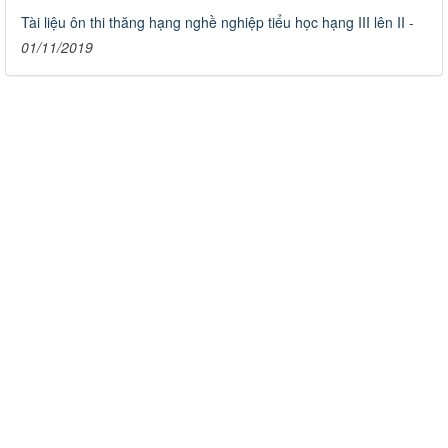
Tài liệu ôn thi thăng hạng nghề nghiệp tiểu học hạng III lên II
-
01/11/2019