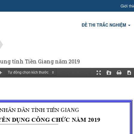
Giới thi
ĐỀ THI TRẮC NGHIỆM
chung tỉnh Tiền Giang năm 2019