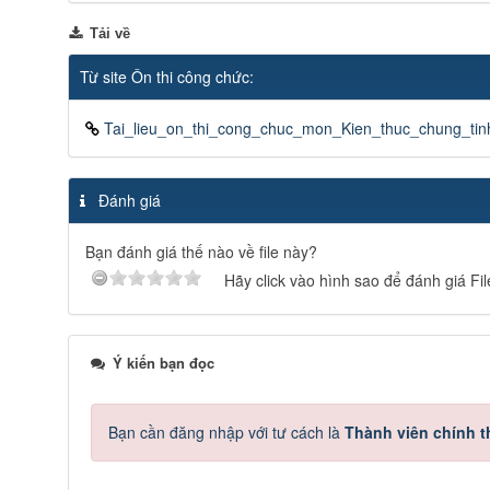
Tải về
Từ site Ôn thi công chức:
Tai_lieu_on_thi_cong_chuc_mon_Kien_thuc_chung_ti
Đánh giá
Bạn đánh giá thế nào về file này?
Hãy click vào hình sao để đánh giá Fil
Ý kiến bạn đọc
Bạn cần đăng nhập với tư cách là
Thành viên chính 