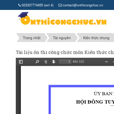
023337774455 (ext 4)
contact@onthicongchuc.vn
Trang nhất
Tài nguyên
Kiến thức chung
Tài liệu ôn thi công chức môn Kiến thức 