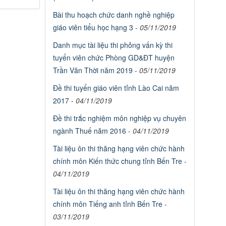
Bài thu hoạch chức danh nghề nghiệp
giáo viên tiểu học hạng 3
-
05/11/2019
Danh mục tài liệu thi phỏng vấn kỳ thi
tuyển viên chức Phòng GD&ĐT huyện
Trần Văn Thời năm 2019
-
05/11/2019
Đề thi tuyển giáo viên tỉnh Lào Cai năm
2017
-
04/11/2019
Đề thi trắc nghiệm môn nghiệp vụ chuyên
ngành Thuế năm 2016
-
04/11/2019
Tài liệu ôn thi thăng hạng viên chức hành
chính môn Kiến thức chung tỉnh Bến Tre
-
04/11/2019
Tài liệu ôn thi thăng hạng viên chức hành
chính môn Tiếng anh tỉnh Bến Tre
-
03/11/2019