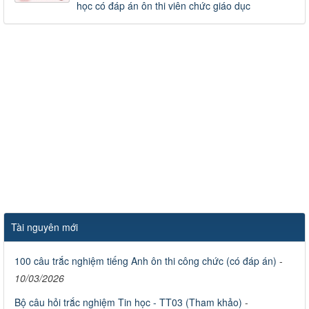
học có đáp án ôn thi viên chức giáo dục
Tài nguyên mới
100 câu trắc nghiệm tiếng Anh ôn thi công chức (có đáp án)
-
10/03/2026
Bộ câu hỏi trắc nghiệm Tin học - TT03 (Tham khảo)
-