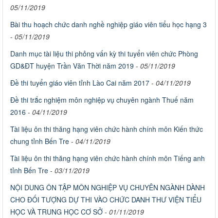
05/11/2019
Bài thu hoạch chức danh nghề nghiệp giáo viên tiểu học hạng 3
-
05/11/2019
Danh mục tài liệu thi phỏng vấn kỳ thi tuyển viên chức Phòng
GD&ĐT huyện Trần Văn Thời năm 2019
-
05/11/2019
Đề thi tuyển giáo viên tỉnh Lào Cai năm 2017
-
04/11/2019
Đề thi trắc nghiệm môn nghiệp vụ chuyên ngành Thuế năm
2016
-
04/11/2019
Tài liệu ôn thi thăng hạng viên chức hành chính môn Kiến thức
chung tỉnh Bến Tre
-
04/11/2019
Tài liệu ôn thi thăng hạng viên chức hành chính môn Tiếng anh
tỉnh Bến Tre
-
03/11/2019
NỘI DUNG ÔN TẬP MÔN NGHIỆP VỤ CHUYÊN NGÀNH DÀNH
CHO ĐỐI TƯỢNG DỰ THI VÀO CHỨC DANH THƯ VIỆN TIỂU
HỌC VÀ TRUNG HỌC CƠ SỞ
-
01/11/2019