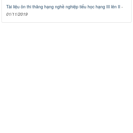
Tài liệu ôn thi thăng hạng nghề nghiệp tiểu học hạng III lên II
-
01/11/2019