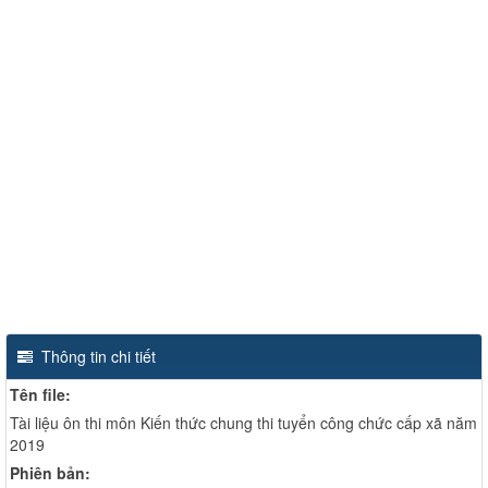
Thông tin chi tiết
Tên file:
Tài liệu ôn thi môn Kiến thức chung thi tuyển công chức cấp xã năm
2019
Phiên bản: