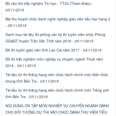
Bộ câu hỏi trắc nghiệm Tin học - TT03 (Tham khảo)
-
05/11/2019
Bài thu hoạch chức danh nghề nghiệp giáo viên tiểu học hạng 3
-
05/11/2019
Danh mục tài liệu thi phỏng vấn kỳ thi tuyển viên chức Phòng
GD&ĐT huyện Trần Văn Thời năm 2019
-
05/11/2019
Đề thi tuyển giáo viên tỉnh Lào Cai năm 2017
-
04/11/2019
Đề thi trắc nghiệm môn nghiệp vụ chuyên ngành Thuế năm
2016
-
04/11/2019
Tài liệu ôn thi thăng hạng viên chức hành chính môn Kiến thức
chung tỉnh Bến Tre
-
04/11/2019
Tài liệu ôn thi thăng hạng viên chức hành chính môn Tiếng anh
tỉnh Bến Tre
-
03/11/2019
NỘI DUNG ÔN TẬP MÔN NGHIỆP VỤ CHUYÊN NGÀNH DÀNH
CHO ĐỐI TƯỢNG DỰ THI VÀO CHỨC DANH THƯ VIỆN TIỂU