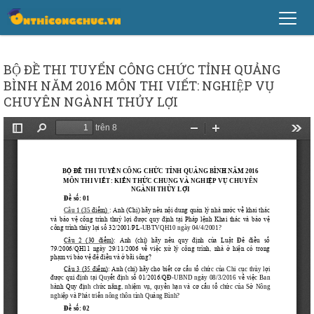
BỘ ĐỀ THI TUYỂN CÔNG CHỨC TỈNH QUẢNG
BÌNH NĂM 2016 MÔN THI VIẾT: NGHIỆP VỤ
CHUYÊN NGÀNH THỦY LỢI