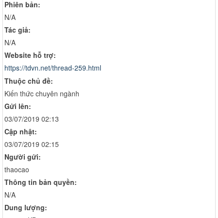
Phiên bản:
N/A
Tác giả:
N/A
Website hỗ trợ:
https://tdvn.net/thread-259.html
Thuộc chủ đề:
Kiến thức chuyên ngành
Gửi lên:
03/07/2019 02:13
Cập nhật:
03/07/2019 02:15
Người gửi:
thaocao
Thông tin bản quyền:
N/A
Dung lượng: