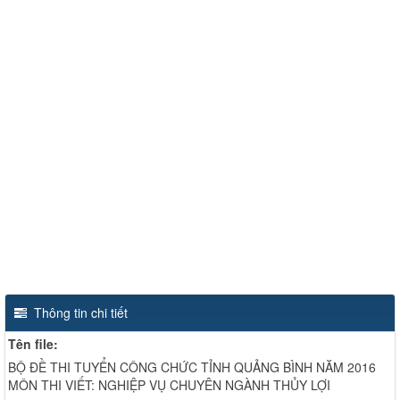
Thông tin chi tiết
Tên file:
BỘ ĐỀ THI TUYỂN CÔNG CHỨC TỈNH QUẢNG BÌNH NĂM 2016
MÔN THI VIẾT: NGHIỆP VỤ CHUYÊN NGÀNH THỦY LỢI