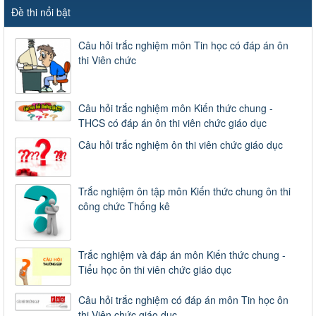
Đề thi nổi bật
Câu hỏi trắc nghiệm môn Tin học có đáp án ôn
thi Viên chức
Câu hỏi trắc nghiệm môn Kiến thức chung -
THCS có đáp án ôn thi viên chức giáo dục
Câu hỏi trắc nghiệm ôn thi viên chức giáo dục
Trắc nghiệm ôn tập môn Kiến thức chung ôn thi
công chức Thống kê
Trắc nghiệm và đáp án môn Kiến thức chung -
Tiểu học ôn thi viên chức giáo dục
Câu hỏi trắc nghiệm có đáp án môn Tin học ôn
thi Viên chức giáo dục