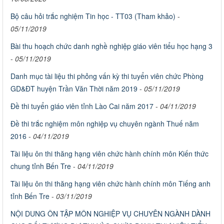
Bộ câu hỏi trắc nghiệm Tin học - TT03 (Tham khảo)
-
05/11/2019
Bài thu hoạch chức danh nghề nghiệp giáo viên tiểu học hạng 3
-
05/11/2019
Danh mục tài liệu thi phỏng vấn kỳ thi tuyển viên chức Phòng
GD&ĐT huyện Trần Văn Thời năm 2019
-
05/11/2019
Đề thi tuyển giáo viên tỉnh Lào Cai năm 2017
-
04/11/2019
Đề thi trắc nghiệm môn nghiệp vụ chuyên ngành Thuế năm
2016
-
04/11/2019
Tài liệu ôn thi thăng hạng viên chức hành chính môn Kiến thức
chung tỉnh Bến Tre
-
04/11/2019
Tài liệu ôn thi thăng hạng viên chức hành chính môn Tiếng anh
tỉnh Bến Tre
-
03/11/2019
NỘI DUNG ÔN TẬP MÔN NGHIỆP VỤ CHUYÊN NGÀNH DÀNH