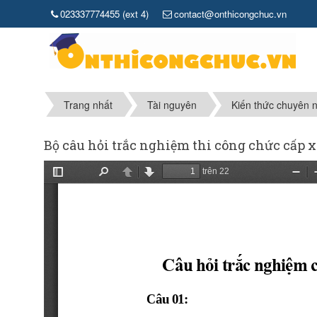
023337774455 (ext 4)
contact@onthicongchuc.vn
Trang nhất
Tài nguyên
Kiến thức chuyên 
Bộ câu hỏi trắc nghiệm thi công chức cấp x