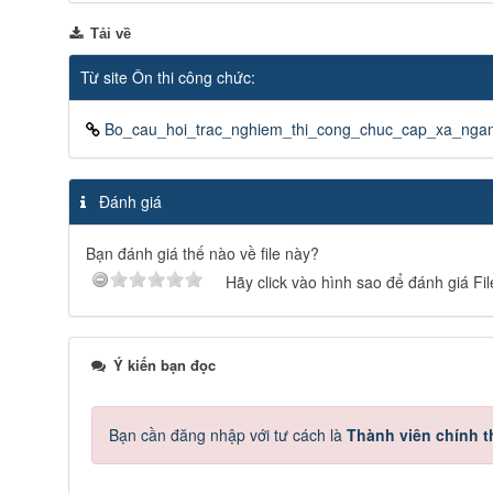
Tải về
Từ site Ôn thi công chức:
Bo_cau_hoi_trac_nghiem_thi_cong_chuc_cap_xa_ngan
Đánh giá
Bạn đánh giá thế nào về file này?
Hãy click vào hình sao để đánh giá Fil
Ý kiến bạn đọc
Bạn cần đăng nhập với tư cách là
Thành viên chính 