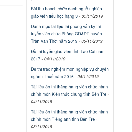
Bài thu hoạch chức danh nghề nghiệp
giáo viên tiểu học hạng 3
-
05/11/2019
Danh mục tài liệu thi phỏng vấn kỳ thi
tuyển viên chức Phòng GD&ĐT huyện
Trần Văn Thời năm 2019
-
05/11/2019
Đề thi tuyển giáo viên tỉnh Lào Cai năm
2017
-
04/11/2019
Đề thi trắc nghiệm môn nghiệp vụ chuyên
ngành Thuế năm 2016
-
04/11/2019
Tài liệu ôn thi thăng hạng viên chức hành
chính môn Kiến thức chung tỉnh Bến Tre
-
04/11/2019
Tài liệu ôn thi thăng hạng viên chức hành
chính môn Tiếng anh tỉnh Bến Tre
-
03/11/2019