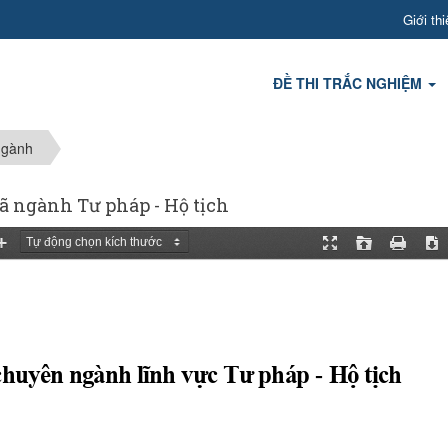
Giới thi
ĐỀ THI TRẮC NGHIỆM
ngành
ã ngành Tư pháp - Hộ tịch