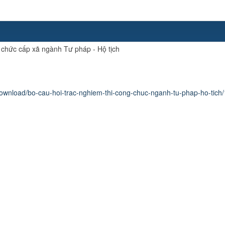
g chức cấp xã ngành Tư pháp - Hộ tịch
download/bo-cau-hoi-trac-nghiem-thi-cong-chuc-nganh-tu-phap-ho-tich