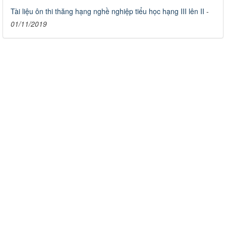
Tài liệu ôn thi thăng hạng nghề nghiệp tiểu học hạng III lên II
-
01/11/2019