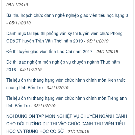
05/11/2019
Bài thu hoạch chức danh nghề nghiệp giáo viên tiểu học hạng 3
-
05/11/2019
Danh mục tài liệu thi phỏng vấn kỳ thi tuyển viên chức Phòng
GD&ĐT huyện Trần Văn Thời năm 2019
-
05/11/2019
Đề thi tuyển giáo viên tỉnh Lào Cai năm 2017
-
04/11/2019
Đề thi trắc nghiệm môn nghiệp vụ chuyên ngành Thuế năm
2016
-
04/11/2019
Tài liệu ôn thi thăng hạng viên chức hành chính môn Kiến thức
chung tỉnh Bến Tre
-
04/11/2019
Tài liệu ôn thi thăng hạng viên chức hành chính môn Tiếng anh
tỉnh Bến Tre
-
03/11/2019
NỘI DUNG ÔN TẬP MÔN NGHIỆP VỤ CHUYÊN NGÀNH DÀNH
CHO ĐỐI TƯỢNG DỰ THI VÀO CHỨC DANH THƯ VIỆN TIỂU
HỌC VÀ TRUNG HỌC CƠ SỞ
-
01/11/2019