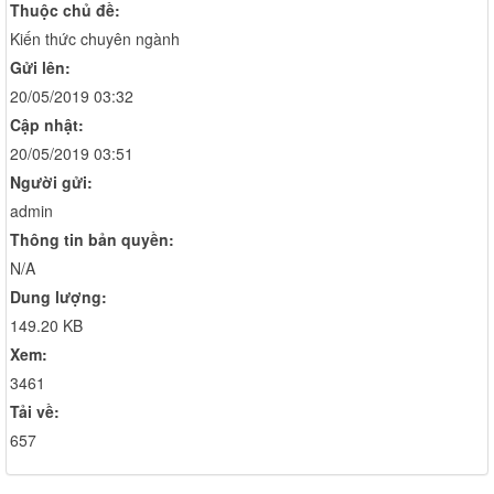
Thuộc chủ đề:
Kiến thức chuyên ngành
Gửi lên:
20/05/2019 03:32
Cập nhật:
20/05/2019 03:51
Người gửi:
admin
Thông tin bản quyền:
N/A
Dung lượng:
149.20 KB
Xem:
3461
Tải về:
657