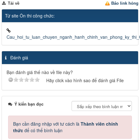
Tải về
Báo link hỏng
Từ site Ôn thi công chức:
Cau_hoi_tu_luan_chuyen_nganh_hanh_chinh_van_phong_ky_thi
Đánh giá
Bạn đánh giá thế nào về file này?
Hãy click vào hình sao để đánh giá File
Ý kiến bạn đọc
Bạn cần đăng nhập với tư cách là
Thành viên chính
thức
để có thể bình luận