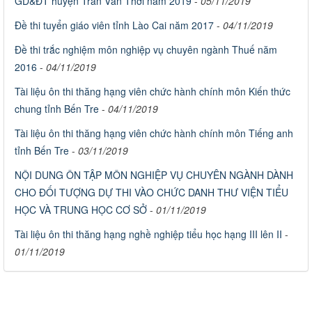
GD&ĐT huyện Trần Văn Thời năm 2019
-
05/11/2019
Đề thi tuyển giáo viên tỉnh Lào Cai năm 2017
-
04/11/2019
Đề thi trắc nghiệm môn nghiệp vụ chuyên ngành Thuế năm
2016
-
04/11/2019
Tài liệu ôn thi thăng hạng viên chức hành chính môn Kiến thức
chung tỉnh Bến Tre
-
04/11/2019
Tài liệu ôn thi thăng hạng viên chức hành chính môn Tiếng anh
tỉnh Bến Tre
-
03/11/2019
NỘI DUNG ÔN TẬP MÔN NGHIỆP VỤ CHUYÊN NGÀNH DÀNH
CHO ĐỐI TƯỢNG DỰ THI VÀO CHỨC DANH THƯ VIỆN TIỂU
HỌC VÀ TRUNG HỌC CƠ SỞ
-
01/11/2019
Tài liệu ôn thi thăng hạng nghề nghiệp tiểu học hạng III lên II
-
01/11/2019