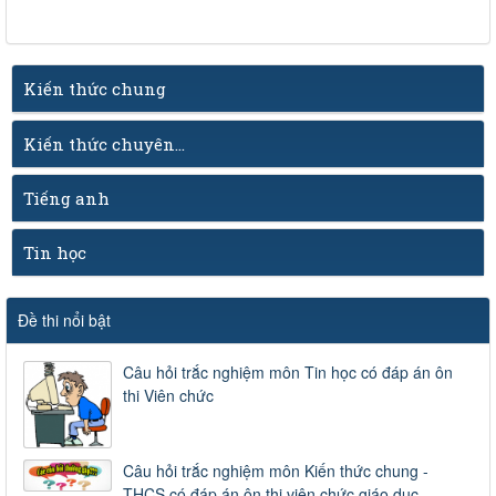
Kiến thức chung
Kiến thức chuyên...
Tiếng anh
Tin học
Đề thi nổi bật
Câu hỏi trắc nghiệm môn Tin học có đáp án ôn
thi Viên chức
Câu hỏi trắc nghiệm môn Kiến thức chung -
THCS có đáp án ôn thi viên chức giáo dục