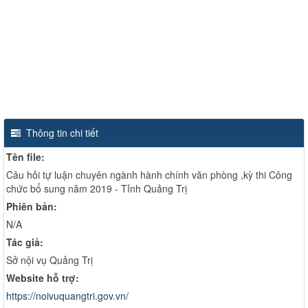
Thông tin chi tiết
Tên file:
Câu hỏi tự luận chuyên ngành hành chính văn phòng ,kỳ thi Công
chức bổ sung năm 2019 - Tỉnh Quảng Trị
Phiên bản:
N/A
Tác giả:
Sở nội vụ Quảng Trị
Website hỗ trợ:
https://noivuquangtri.gov.vn/