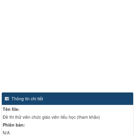
Thông tin chi tiết
Tên file:
Đề thi thử viên chức giáo viên tiểu học (tham khảo)
Phiên bản:
N/A