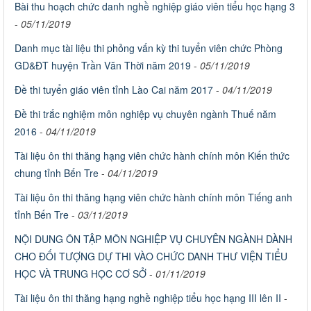
Bài thu hoạch chức danh nghề nghiệp giáo viên tiểu học hạng 3
-
05/11/2019
Danh mục tài liệu thi phỏng vấn kỳ thi tuyển viên chức Phòng
GD&ĐT huyện Trần Văn Thời năm 2019
-
05/11/2019
Đề thi tuyển giáo viên tỉnh Lào Cai năm 2017
-
04/11/2019
Đề thi trắc nghiệm môn nghiệp vụ chuyên ngành Thuế năm
2016
-
04/11/2019
Tài liệu ôn thi thăng hạng viên chức hành chính môn Kiến thức
chung tỉnh Bến Tre
-
04/11/2019
Tài liệu ôn thi thăng hạng viên chức hành chính môn Tiếng anh
tỉnh Bến Tre
-
03/11/2019
NỘI DUNG ÔN TẬP MÔN NGHIỆP VỤ CHUYÊN NGÀNH DÀNH
CHO ĐỐI TƯỢNG DỰ THI VÀO CHỨC DANH THƯ VIỆN TIỂU
HỌC VÀ TRUNG HỌC CƠ SỞ
-
01/11/2019
Tài liệu ôn thi thăng hạng nghề nghiệp tiểu học hạng III lên II
-