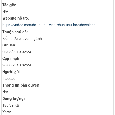
Tác giả:
N/A
Website hỗ trợ:
https://vndoc.com/de-thi-thu-vien-chuc-tieu-hoc/download
Thuộc chủ đề:
Kiến thức chuyên ngành
Gửi lên:
26/08/2019 02:24
Cập nhật:
26/08/2019 02:24
Người gửi:
thaocao
Thông tin bản quyền:
N/A
Dung lượng:
185.39 KB
Xem: