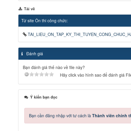
Tải về
Từ site Ôn thi công chức:
TAI_LIEU_ON_TAP_KY_THI_TUYEN_CONG_CHUC_H
Đánh giá
Bạn đánh giá thế nào về file này?
Hãy click vào hình sao để đánh giá Fil
Ý kiến bạn đọc
Bạn cần đăng nhập với tư cách là
Thành viên chính 