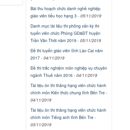
Bài thu hoạch chức danh nghề nghiệp
giáo viên tiểu học hạng 3
-
05/11/2019
Danh mục tài liệu thi phỏng vấn kỳ thi
tuyển viên chức Phòng GD&ĐT huyện
Trần Văn Thời năm 2019
-
05/11/2019
Đề thi tuyển giáo viên tỉnh Lào Cai năm
2017
-
04/11/2019
Đề thi trắc nghiệm môn nghiệp vụ chuyên
ngành Thuế năm 2016
-
04/11/2019
Tài liệu ôn thi thăng hạng viên chức hành
chính môn Kiến thức chung tỉnh Bến Tre
-
04/11/2019
Tài liệu ôn thi thăng hạng viên chức hành
chính môn Tiếng anh tỉnh Bến Tre
-
03/11/2019