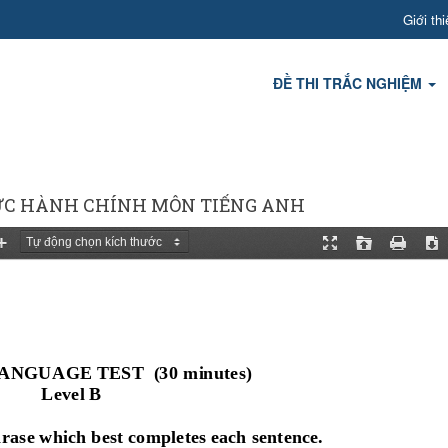
Giới thi
ĐỀ THI TRẮC NGHIỆM
HỨC HÀNH CHÍNH MÔN TIẾNG ANH