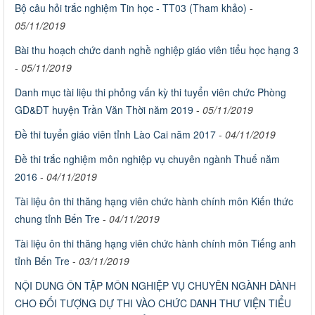
Bộ câu hỏi trắc nghiệm Tin học - TT03 (Tham khảo)
-
05/11/2019
Bài thu hoạch chức danh nghề nghiệp giáo viên tiểu học hạng 3
-
05/11/2019
Danh mục tài liệu thi phỏng vấn kỳ thi tuyển viên chức Phòng
GD&ĐT huyện Trần Văn Thời năm 2019
-
05/11/2019
Đề thi tuyển giáo viên tỉnh Lào Cai năm 2017
-
04/11/2019
Đề thi trắc nghiệm môn nghiệp vụ chuyên ngành Thuế năm
2016
-
04/11/2019
Tài liệu ôn thi thăng hạng viên chức hành chính môn Kiến thức
chung tỉnh Bến Tre
-
04/11/2019
Tài liệu ôn thi thăng hạng viên chức hành chính môn Tiếng anh
tỉnh Bến Tre
-
03/11/2019
NỘI DUNG ÔN TẬP MÔN NGHIỆP VỤ CHUYÊN NGÀNH DÀNH
CHO ĐỐI TƯỢNG DỰ THI VÀO CHỨC DANH THƯ VIỆN TIỂU