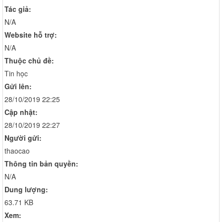
Tác giả:
N/A
Website hỗ trợ:
N/A
Thuộc chủ đề:
Tin học
Gửi lên:
28/10/2019 22:25
Cập nhật:
28/10/2019 22:27
Người gửi:
thaocao
Thông tin bản quyền:
N/A
Dung lượng:
63.71 KB
Xem: