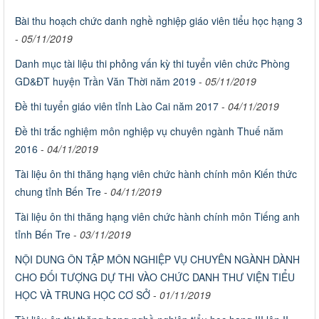
Bài thu hoạch chức danh nghề nghiệp giáo viên tiểu học hạng 3
-
05/11/2019
Danh mục tài liệu thi phỏng vấn kỳ thi tuyển viên chức Phòng
GD&ĐT huyện Trần Văn Thời năm 2019
-
05/11/2019
Đề thi tuyển giáo viên tỉnh Lào Cai năm 2017
-
04/11/2019
Đề thi trắc nghiệm môn nghiệp vụ chuyên ngành Thuế năm
2016
-
04/11/2019
Tài liệu ôn thi thăng hạng viên chức hành chính môn Kiến thức
chung tỉnh Bến Tre
-
04/11/2019
Tài liệu ôn thi thăng hạng viên chức hành chính môn Tiếng anh
tỉnh Bến Tre
-
03/11/2019
NỘI DUNG ÔN TẬP MÔN NGHIỆP VỤ CHUYÊN NGÀNH DÀNH
CHO ĐỐI TƯỢNG DỰ THI VÀO CHỨC DANH THƯ VIỆN TIỂU
HỌC VÀ TRUNG HỌC CƠ SỞ
-
01/11/2019