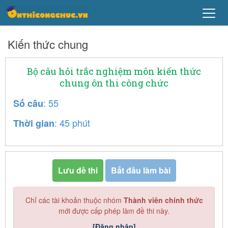
Kiến thức chung
Bộ câu hỏi trắc nghiệm môn kiến thức
chung ôn thi công chức
: 55
Số câu
: 45 phút
Thời gian
Lưu đề thi
Bắt đầu làm bài
Chỉ các tài khoản thuộc nhóm
Thành viên chính thức
mới được cấp phép làm đề thi này.
[Đăng nhập]