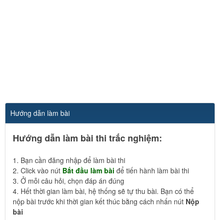
Hướng dẫn làm bài
Hướng dẫn làm bài thi trắc nghiệm:
1. Bạn cần đăng nhập để làm bài thi
2. Click vào nút
Bắt đầu làm bài
để tiến hành làm bài thi
3. Ở mỗi câu hỏi, chọn đáp án đúng
4. Hết thời gian làm bài, hệ thống sẽ tự thu bài. Bạn có thể
nộp bài trước khi thời gian kết thúc bằng cách nhấn nút
Nộp
bài