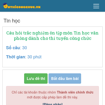
Tin học
Câu hỏi trắc nghiệm ôn tập môn Tin học văn
phòng dành cho thi tuyển công chức
: 30
Số câu
: 30 phút
Thời gian
Lưu đề thi
Bắt đầu làm bài
Chỉ các tài khoản thuộc nhóm
Thành viên chính thức
mới được cấp phép làm đề thi này.
[Đăng nhập]