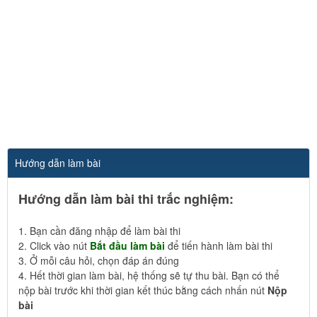
Hướng dẫn làm bài
Hướng dẫn làm bài thi trắc nghiệm:
1. Bạn cần đăng nhập để làm bài thi
2. Click vào nút
Bắt đầu làm bài
để tiến hành làm bài thi
3. Ở mỗi câu hỏi, chọn đáp án đúng
4. Hết thời gian làm bài, hệ thống sẽ tự thu bài. Bạn có thể
nộp bài trước khi thời gian kết thúc bằng cách nhấn nút
Nộp
bài