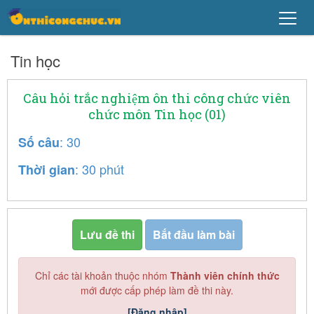
Tin học
Câu hỏi trắc nghiệm ôn thi công chức viên
chức môn Tin học (01)
: 30
Số câu
: 30 phút
Thời gian
Lưu đề thi
Bắt đầu làm bài
Chỉ các tài khoản thuộc nhóm
Thành viên chính thức
mới được cấp phép làm đề thi này.
[Đăng nhập]