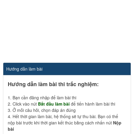
Hướng dẫn làm bài
Hướng dẫn làm bài thi trắc nghiệm:
1. Bạn cần đăng nhập để làm bài thi
2. Click vào nút
Bắt đầu làm bài
để tiến hành làm bài thi
3. Ở mỗi câu hỏi, chọn đáp án đúng
4. Hết thời gian làm bài, hệ thống sẽ tự thu bài. Bạn có thể
nộp bài trước khi thời gian kết thúc bằng cách nhấn nút
Nộp
bài