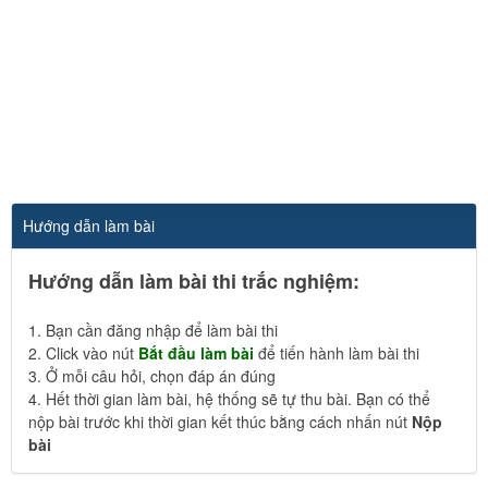
Hướng dẫn làm bài
Hướng dẫn làm bài thi trắc nghiệm:
1. Bạn cần đăng nhập để làm bài thi
2. Click vào nút
Bắt đầu làm bài
để tiến hành làm bài thi
3. Ở mỗi câu hỏi, chọn đáp án đúng
4. Hết thời gian làm bài, hệ thống sẽ tự thu bài. Bạn có thể
nộp bài trước khi thời gian kết thúc bằng cách nhấn nút
Nộp
bài