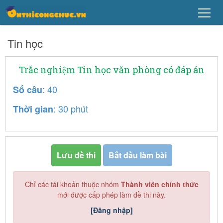
Tin học
Trắc nghiệm Tin học văn phòng có đáp án
: 40
Số câu
: 30 phút
Thời gian
Lưu đề thi
Bắt đầu làm bài
Chỉ các tài khoản thuộc nhóm
Thành viên chính thức
mới được cấp phép làm đề thi này.
[Đăng nhập]