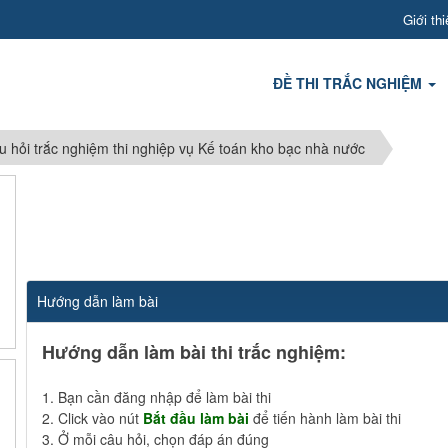
Giới thi
ĐỀ THI TRẮC NGHIỆM
u hỏi trắc nghiệm thi nghiệp vụ Kế toán kho bạc nhà nước
Hướng dẫn làm bài
Hướng dẫn làm bài thi trắc nghiệm:
1. Bạn cần đăng nhập để làm bài thi
2. Click vào nút
Bắt đầu làm bài
để tiến hành làm bài thi
3. Ở mỗi câu hỏi, chọn đáp án đúng