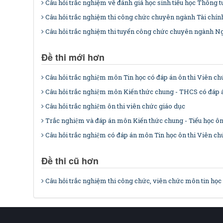
Câu hỏi trắc nghiệm về đánh giá học sinh tiểu học Thông t
Câu hỏi trắc nghiệm thi công chức chuyên ngành Tài chín
Câu hỏi trắc nghiệm thi tuyển công chức chuyên ngành N
Đề thi mới hơn
Câu hỏi trắc nghiệm môn Tin học có đáp án ôn thi Viên ch
Câu hỏi trắc nghiệm môn Kiến thức chung - THCS có đáp a
Câu hỏi trắc nghiệm ôn thi viên chức giáo dục
Trắc nghiệm và đáp án môn Kiến thức chung - Tiểu học ôn
Câu hỏi trắc nghiệm có đáp án môn Tin học ôn thi Viên chư
Đề thi cũ hơn
Câu hỏi trắc nghiệm thi công chức, viên chức môn tin học