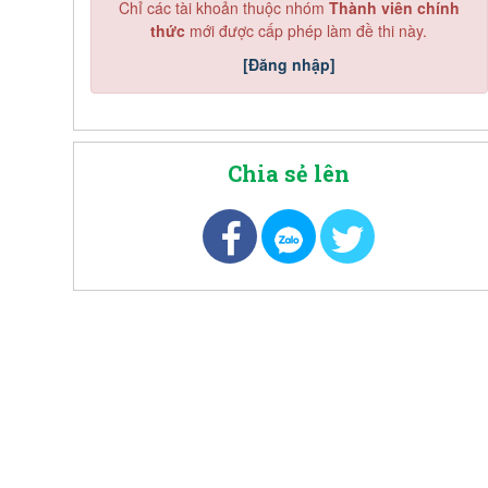
Chỉ các tài khoản thuộc nhóm
Thành viên chính
thức
mới được cấp phép làm đề thi này.
[Đăng nhập]
Chia sẻ lên