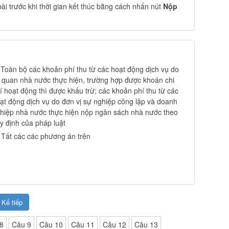
bài trước khi thời gian kết thúc bằng cách nhấn nút
Nộp
.
Toàn bộ các khoản phí thu từ các hoạt động dịch vụ do
 quan nhà nước thực hiện, trường hợp được khoán chi
í hoạt động thì được khấu trừ; các khoản phí thu từ các
ạt động dịch vụ do đơn vị sự nghiệp công lập và doanh
hiệp nhà nước thực hiện nộp ngân sách nhà nước theo
y định của pháp luật
.
Tất các các phương án trên
Kế tiếp
8
Câu 9
Câu 10
Câu 11
Câu 12
Câu 13