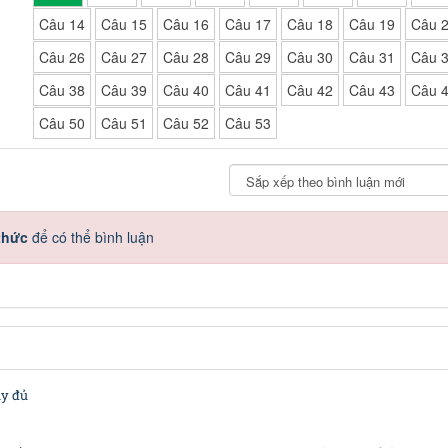
Câu 14
Câu 15
Câu 16
Câu 17
Câu 18
Câu 19
Câu 
Câu 26
Câu 27
Câu 28
Câu 29
Câu 30
Câu 31
Câu 
Câu 38
Câu 39
Câu 40
Câu 41
Câu 42
Câu 43
Câu 
Câu 50
Câu 51
Câu 52
Câu 53
thức
để có thể bình luận
ầy đủ