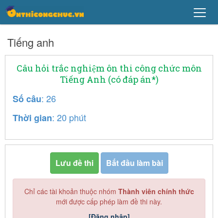
Tiếng anh
Câu hỏi trắc nghiệm ôn thi công chức môn
Tiếng Anh (có đáp án*)
: 26
Số câu
: 20 phút
Thời gian
Lưu đề thi
Bắt đầu làm bài
Chỉ các tài khoản thuộc nhóm
Thành viên chính thức
mới được cấp phép làm đề thi này.
[Đăng nhập]