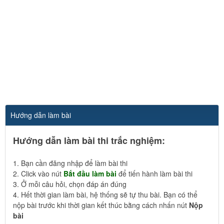
Hướng dẫn làm bài
Hướng dẫn làm bài thi trắc nghiệm:
1. Bạn cần đăng nhập để làm bài thi
2. Click vào nút
Bắt đầu làm bài
để tiến hành làm bài thi
3. Ở mỗi câu hỏi, chọn đáp án đúng
4. Hết thời gian làm bài, hệ thống sẽ tự thu bài. Bạn có thể
nộp bài trước khi thời gian kết thúc bằng cách nhấn nút
Nộp
bài