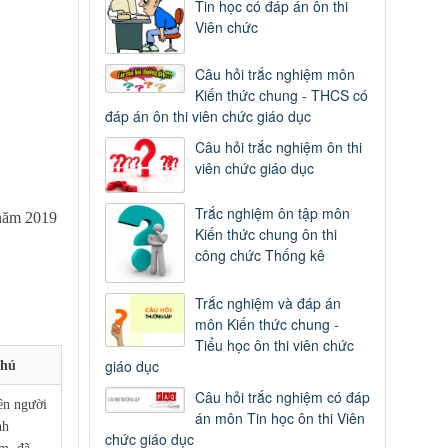
Tin học có đáp án ôn thi
Viên chức
Câu hỏi trắc nghiệm môn
Kiến thức chung - THCS có
đáp án ôn thi viên chức giáo dục
Câu hỏi trắc nghiệm ôn thi
viên chức giáo dục
Trắc nghiệm ôn tập môn
 năm 2019
Kiến thức chung ôn thi
công chức Thống kê
Trắc nghiệm và đáp án
môn Kiến thức chung -
Tiểu học ôn thi viên chức
giáo dục
chú
Câu hỏi trắc nghiệm có đáp
ên người
án môn Tin học ôn thi Viên
nh
chức giáo dục