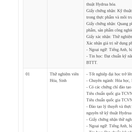
thuật Hydrua hóa.
Giấy chứng nhận: Kỹ thuật
trong thực phẩm và môi tr
Giấy chứng nhận: Quang ph
phẩm, sản phẩm công nghi
Giấy xác nhận: Thử nghiệm
Xác nhận giá trị sử dụng 
- Ngoại ngữ: Tiếng Anh, b
- Tin học: Đạt chuẩn kỹ n
BTTT.
01
Thử nghiệm viên
- Tốt nghiệp đại học trở lê
Hóa, Sinh
- Chuyên ngành: Hóa học, 
- Có các chứng chỉ đào tạo
Tiêu chuẩn quốc gia TCV
Tiêu chuẩn quốc gia TCVN
- Đào tạo lý thuyết và th
nguyên tử kỹ thuật Hydrua
- Giấy chứng nhận thử ng
- Ngoại ngữ: Tiếng Anh, b