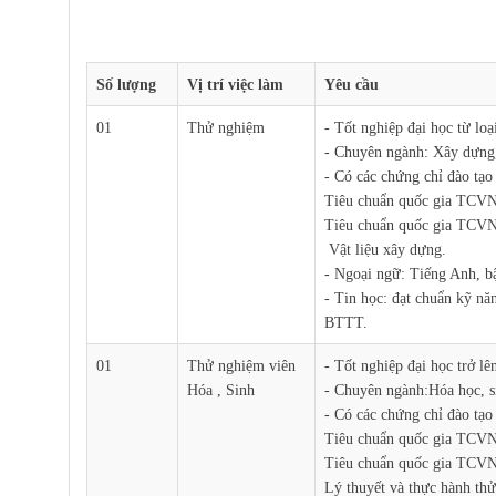
Số lượng
Vị trí việc làm
Yêu cầu
01
Thử nghiệm
- Tốt nghiệp đại học từ loại
- Chuyên ngành: Xây dựng
- Có các chứng chỉ đào tạo
Tiêu chuẩn quốc gia TCV
Tiêu chuẩn quốc gia TCVN
Vật liệu xây dựng.
- Ngoại ngữ: Tiếng Anh, b
- Tin học: đạt chuẩn kỹ n
BTTT.
01
Thử nghiệm viên
- Tốt nghiệp đại học trở lê
Hóa , Sinh
- Chuyên ngành:Hóa học, s
- Có các chứng chỉ đào tạo
Tiêu chuẩn quốc gia TCV
Tiêu chuẩn quốc gia TCVN
Lý thuyết và thực hành th