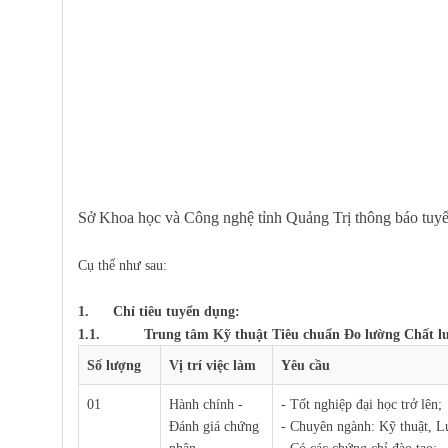
Sở Khoa học và Công nghệ tỉnh Quảng Trị thông báo tuyển
Cụ thể như sau:
1. Chỉ tiêu tuyển dụng:
1.1.
Trung tâm
Kỹ thuật Tiêu chuẩn Đo lường Chất lư
Số lượng
Vị trí việc làm
Yêu cầu
01
Hành chính -
- Tốt nghiệp đại học trở lên;
Đánh giá chứng
- Chuyên ngành: Kỹ thuật, L