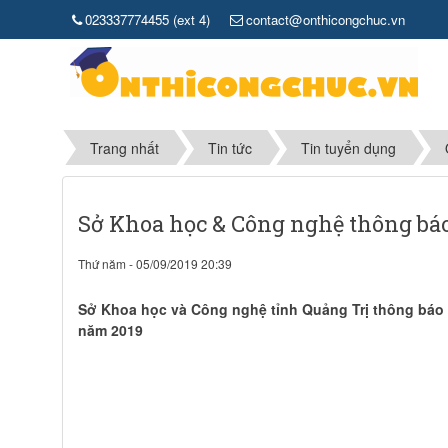
023337774455 (ext 4)
contact@onthicongchuc.vn
Trang nhất
Tin tức
Tin tuyển dụng
Sở Khoa học & Công nghệ thông bá
Thứ năm - 05/09/2019 20:39
Sở Khoa học và Công nghệ tỉnh Quảng Trị thông báo t
năm 2019