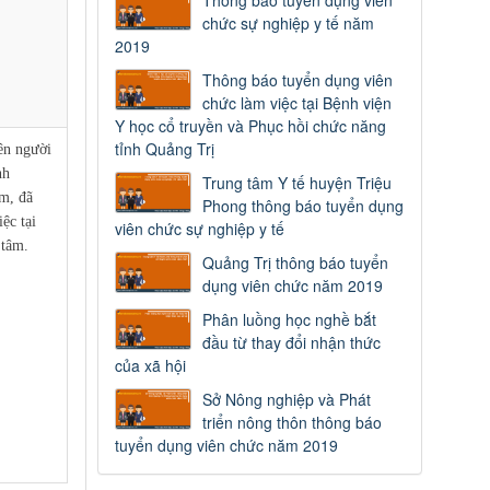
Thông báo tuyển dụng viên
chức sự nghiệp y tế năm
2019
Thông báo tuyển dụng viên
chức làm việc tại Bệnh viện
Y học cổ truyền và Phục hồi chức năng
tỉnh Quảng Trị
ên người
nh
Trung tâm Y tế huyện Triệu
m, đã
Phong thông báo tuyển dụng
ệc tại
viên chức sự nghiệp y tế
 tâm.
Quảng Trị thông báo tuyển
dụng viên chức năm 2019
Phân luồng học nghề bắt
đầu từ thay đổi nhận thức
của xã hội
Sở Nông nghiệp và Phát
triển nông thôn thông báo
tuyển dụng viên chức năm 2019