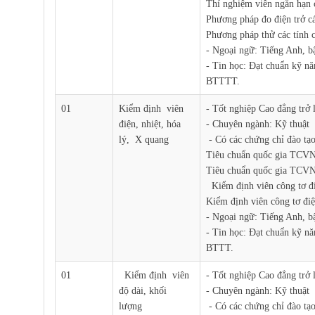
Thí nghiệm viên ngắn hạn 
Phương pháp đo điện trở cá
Phương pháp thử các tính ch
- Ngoại ngữ: Tiếng Anh, b
- Tin học: Đạt chuẩn kỹ n
BTTTT.
01
Kiểm định viên
- Tốt nghiệp Cao đẳng trở 
điện, nhiệt, hóa
- Chuyên ngành: Kỹ thuật
lý, X quang
- Có các chứng chỉ đào tạo
Tiêu chuẩn quốc gia TCV
Tiêu chuẩn quốc gia TCVN
Kiểm định viên công tơ đi
Kiểm định viên công tơ điệ
- Ngoại ngữ: Tiếng Anh, b
- Tin học: Đạt chuẩn kỹ n
BTTT.
01
Kiểm định viên
- Tốt nghiệp Cao đẳng trở 
độ dài, khối
- Chuyên ngành: Kỹ thuật
lượng
- Có các chứng chỉ đào tạo