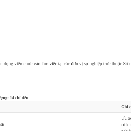
 dụng viên chức vào làm việc tại các đơn vị sự nghiệp trực thuộc Sở
ợng: 14 chỉ tiêu
Ghi 
Ưu ti
uật
có ki