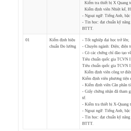
Kiểm tra thiết bị X Quang t
Kiểm định viên Nhiệt kế, Hu
- Ngoại ngữ: Tiếng Anh, bậc
- Tin học: đạt chuẩn kỹ năn
BTTT.
01
Kiểm định hiệu
- Tốt nghiệp đại học trở lên;
chuẩn Đo lường
- Chuyên ngành: Điện; điện t
- Có các chứng chỉ đào tạo v
Tiêu chuẩn quốc gia TCVN 
Tiêu chuẩn quốc gia TCVN I
Kiểm định viên công tơ điện
Kiểm định viên phương tiện 
- Kiểm định viên Cân phân tí
- Giấy chứng nhận đã tham g
tế.
- Kiểm tra thiết bị X-Quang t
- Ngoại ngữ: Tiếng Anh, bậc
- Tin học: đạt chuẩn kỹ năn
BTTT.