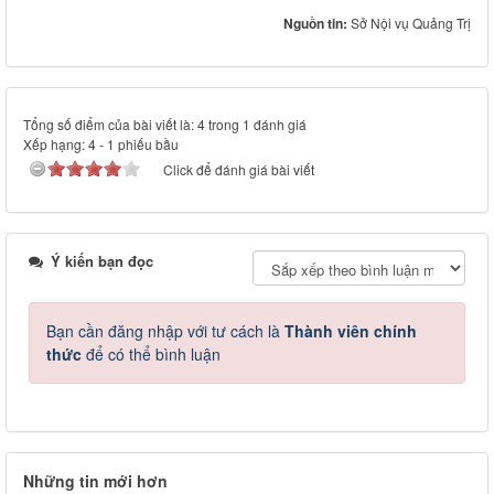
Nguồn tin:
Sở Nội vụ Quảng Trị
Tổng số điểm của bài viết là: 4 trong 1 đánh giá
Xếp hạng:
4
-
1
phiếu bầu
Click để đánh giá bài viết
Ý kiến bạn đọc
Bạn cần đăng nhập với tư cách là
Thành viên chính
thức
để có thể bình luận
Những tin mới hơn