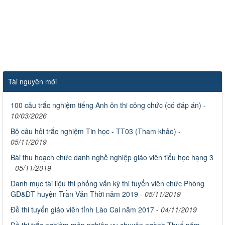
Tài nguyên mới
100 câu trắc nghiệm tiếng Anh ôn thi công chức (có đáp án)
-
10/03/2026
Bộ câu hỏi trắc nghiệm Tin học - TT03 (Tham khảo)
-
05/11/2019
Bài thu hoạch chức danh nghề nghiệp giáo viên tiểu học hạng 3
-
05/11/2019
Danh mục tài liệu thi phỏng vấn kỳ thi tuyển viên chức Phòng
GD&ĐT huyện Trần Văn Thời năm 2019
-
05/11/2019
Đề thi tuyển giáo viên tỉnh Lào Cai năm 2017
-
04/11/2019