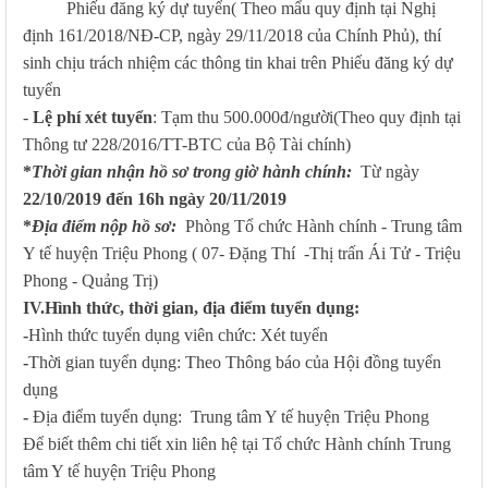
Phiếu đăng ký dự tuyển( Theo mẩu quy định tại Nghị
định 161/2018/NĐ-CP, ngày 29/11/2018 của Chính Phủ), thí
sinh chịu trách nhiệm các thông tin khai trên Phiếu đăng ký dự
tuyển
-
Lệ phí xét tuyển
: Tạm thu 500.000đ/người(Theo quy định tại
Thông tư 228/2016/TT-BTC của Bộ Tài chính)
*
Thời gian nhận hồ sơ trong giờ hành chính:
Từ ngày
22/10/2019 đến 16h ngày 20/11/2019
*
Địa điểm nộp hồ sơ:
Phòng Tổ chức Hành chính - Trung tâm
Y tế huyện Triệu Phong ( 07- Đặng Thí -Thị trấn Ái Tử - Triệu
Phong - Quảng Trị)
IV.Hình thức, thời gian, địa điểm tuyển dụng:
-
Hình thức tuyển dụng viên chức: Xét tuyển
-
Thời gian tuyển dụng: Theo Thông báo của Hội đồng tuyển
dụng
-
Địa điểm tuyển dụng: Trung tâm Y tế huyện Triệu Phong
Để biết thêm chi tiết xin liên hệ tại Tổ chức Hành chính Trung
tâm Y tế huyện Triệu Phong