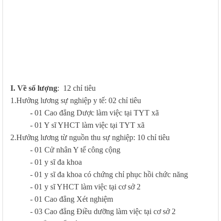
I. Về số lượng
: 12 chỉ tiêu
1.Hưởng lương sự nghiệp y tế: 02 chỉ tiêu
-
01 Cao đẳng Dược làm việc tại TYT xã
- 01 Y sĩ YHCT làm việc tại TYT xã
2.Hưởng lương từ nguồn thu sự nghiệp: 10 chỉ tiêu
- 01 Cử nhân Y tế công cộng
- 01 y sĩ đa khoa
- 01 y sĩ đa khoa có chứng chỉ phục hồi chức năng
- 01 y sĩ YHCT làm việc tại cơ sở 2
- 01 Cao đẳng Xét nghiệm
- 03 Cao đẳng Điều dưỡng làm việc tại cơ sở 2