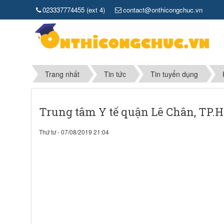
023337774455 (ext 4)
contact@onthicongchuc.vn
Trang nhất
Tin tức
Tin tuyển dụng
Trung tâm Y tế quận Lê Chân, TP.
Thứ tư - 07/08/2019 21:04