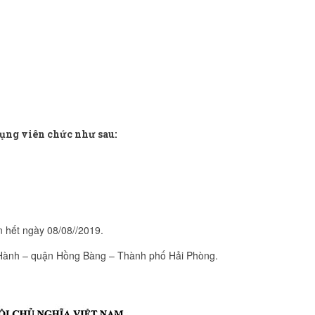
ụng viên chức như sau:
n hết ngày 08/08//2019.
i Hành – quận Hồng Bàng – Thành phố Hải Phòng.