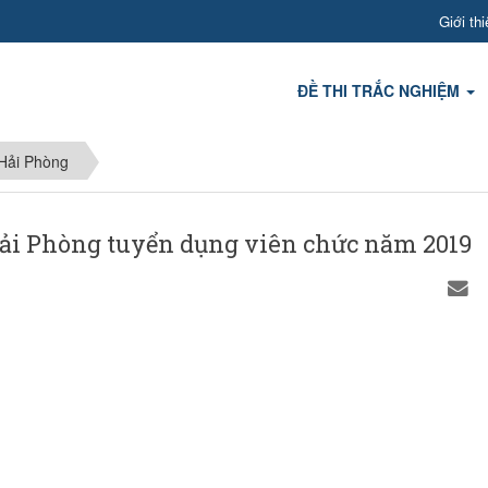
Giới thi
ĐỀ THI TRẮC NGHIỆM
Hải Phòng
Hải Phòng tuyển dụng viên chức năm 2019