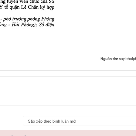
Nguồn tin:
soytehaip