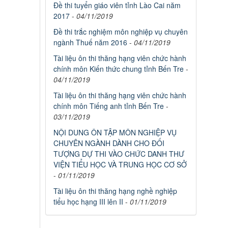
Đề thi tuyển giáo viên tỉnh Lào Cai năm
2017
-
04/11/2019
Đề thi trắc nghiệm môn nghiệp vụ chuyên
ngành Thuế năm 2016
-
04/11/2019
Tài liệu ôn thi thăng hạng viên chức hành
chính môn Kiến thức chung tỉnh Bến Tre
-
04/11/2019
Tài liệu ôn thi thăng hạng viên chức hành
chính môn Tiếng anh tỉnh Bến Tre
-
03/11/2019
NỘI DUNG ÔN TẬP MÔN NGHIỆP VỤ
CHUYÊN NGÀNH DÀNH CHO ĐỐI
TƯỢNG DỰ THI VÀO CHỨC DANH THƯ
VIỆN TIỂU HỌC VÀ TRUNG HỌC CƠ SỞ
-
01/11/2019
Tài liệu ôn thi thăng hạng nghề nghiệp
tiểu học hạng III lên II
-
01/11/2019