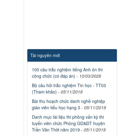
Tài nguyên mới
100 câu trắc nghiệm tiếng Anh ôn thi
công chức (có đáp án)
-
10/03/2026
Bộ câu hỏi trắc nghiệm Tin học - TT03
(Tham khảo)
-
05/11/2019
Bài thu hoạch chức danh nghề nghiệp
giáo viên tiểu học hạng 3
-
05/11/2019
Danh mục tài liệu thi phỏng vấn kỳ thi
tuyển viên chức Phòng GD&ĐT huyện
Trần Văn Thời năm 2019
-
05/11/2019