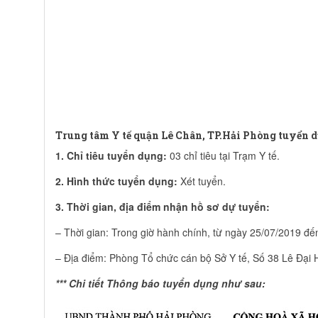
Trung tâm Y tế quận Lê Chân, TP.Hải Phòng tuyển d
1. Chỉ tiêu tuyển dụng:
03 chỉ tiêu tại Trạm Y tế.
2. Hình thức tuyển dụng:
Xét tuyển.
3. Thời gian, địa điểm nhận hồ sơ dự tuyển:
– Thời gian: Trong giờ hành chính, từ ngày 25/07/2019 đế
– Địa điểm: Phòng Tổ chức cán bộ Sở Y tế, Số 38 Lê Đạ
*** Chi tiết Thông báo tuyển dụng như sau: