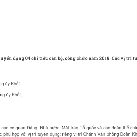
yển dụng 04 chỉ tiêu cán bộ, công chức năm 2019. Các vị trí t
ng ủy Khối
ng ủy Khối;
i các cơ quan Đảng, Nhà nước, Mặt trận Tổ quốc và các đoàn thể chín
c phù hợp với vị trí tuyển dụng; riêng vị trí Chánh Văn phòng Đoàn Kh