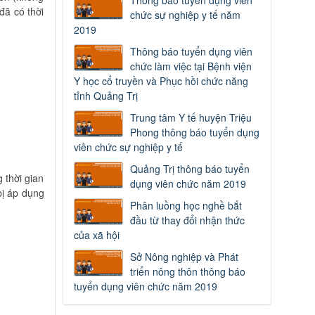
Thông báo tuyển dụng viên
đã có thời
chức sự nghiệp y tế năm
2019
Thông báo tuyển dụng viên
chức làm việc tại Bệnh viện
Y học cổ truyền và Phục hồi chức năng
tỉnh Quảng Trị
Trung tâm Y tế huyện Triệu
Phong thông báo tuyển dụng
viên chức sự nghiệp y tế
Quảng Trị thông báo tuyển
 thời gian
dụng viên chức năm 2019
bị áp dụng
Phân luồng học nghề bắt
đầu từ thay đổi nhận thức
của xã hội
Sở Nông nghiệp và Phát
triển nông thôn thông báo
tuyển dụng viên chức năm 2019