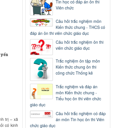
Tin học có đáp án ôn thi
Viên chức
Câu hỏi trắc nghiệm môn
Kiến thức chung - THCS có
đáp án ôn thi viên chức giáo dục
Câu hỏi trắc nghiệm ôn thi
viên chức giáo dục
uyển
Trắc nghiệm ôn tập môn
Kiến thức chung ôn thi
công chức Thống kê
Trắc nghiệm và đáp án
môn Kiến thức chung -
Tiểu học ôn thi viên chức
giáo dục
Câu hỏi trắc nghiệm có đáp
h trị – xã
án môn Tin học ôn thi Viên
ối có kinh
chức giáo dục