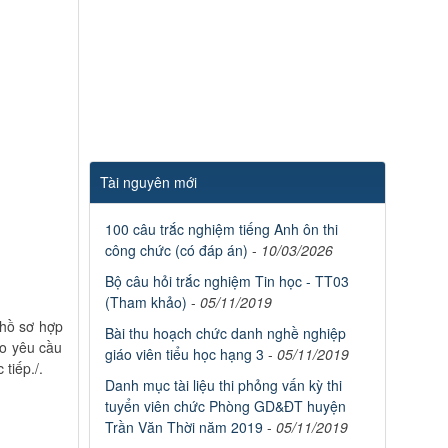
Tài nguyên mới
100 câu trắc nghiệm tiếng Anh ôn thi
công chức (có đáp án)
-
10/03/2026
Bộ câu hỏi trắc nghiệm Tin học - TT03
(Tham khảo)
-
05/11/2019
 hồ sơ hợp
Bài thu hoạch chức danh nghề nghiệp
eo yêu cầu
giáo viên tiểu học hạng 3
-
05/11/2019
tiếp./.
Danh mục tài liệu thi phỏng vấn kỳ thi
tuyển viên chức Phòng GD&ĐT huyện
Trần Văn Thời năm 2019
-
05/11/2019