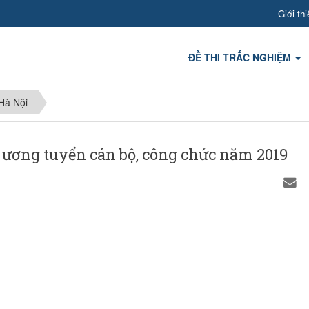
Giới thi
ĐỀ THI TRẮC NGHIỆM
Hà Nội
ương tuyển cán bộ, công chức năm 2019