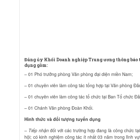
Đảng ủy Khối Doanh nghiệp Trung ương thông báo tu
dụng gồm:
– 01 Phó trưởng phòng Văn phòng đại diện miền Nam;
– 01 chuyên viên làm công tác tổng hợp tại Văn phòng Đả
– 01 chuyên viên làm công tác tổ chức tại Ban Tổ chức Đả
– 01 Chánh Văn phòng Đoàn Khối.
Hình thức và đối tượng tuyển dụng
–
Tiếp nhận
đối với các trường hợp đang là công chức tạ
hội; có kinh nghiệm công tác ít nhất 03 năm trong lĩnh vự