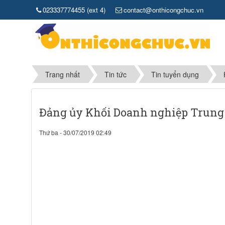
023337774455 (ext 4)
contact@onthicongchuc.vn
Trang nhất
Tin tức
Tin tuyển dụng
Đảng ủy Khối Doanh nghiệp Trung 
Thứ ba - 30/07/2019 02:49