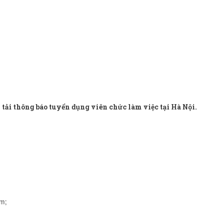
tải thông báo tuyển dụng viên chức làm việc tại Hà Nội.
àm;