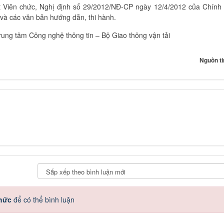
ật Viên chức, Nghị định số 29/2012/NĐ-CP ngày 12/4/2012 của Chính
à các văn bản hướng dẫn, thi hành.
Trung tâm Công nghệ thông tin – Bộ Giao thông vận tải
Nguồn ti
thức
để có thể bình luận