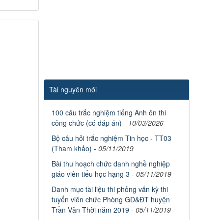
Tài nguyên mới
100 câu trắc nghiệm tiếng Anh ôn thi
công chức (có đáp án)
-
10/03/2026
Bộ câu hỏi trắc nghiệm Tin học - TT03
(Tham khảo)
-
05/11/2019
Bài thu hoạch chức danh nghề nghiệp
giáo viên tiểu học hạng 3
-
05/11/2019
Danh mục tài liệu thi phỏng vấn kỳ thi
tuyển viên chức Phòng GD&ĐT huyện
Trần Văn Thời năm 2019
-
05/11/2019