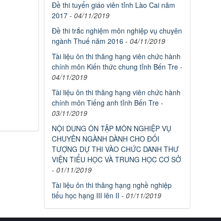
Đề thi tuyển giáo viên tỉnh Lào Cai năm
2017
-
04/11/2019
Đề thi trắc nghiệm môn nghiệp vụ chuyên
ngành Thuế năm 2016
-
04/11/2019
Tài liệu ôn thi thăng hạng viên chức hành
chính môn Kiến thức chung tỉnh Bến Tre
-
04/11/2019
Tài liệu ôn thi thăng hạng viên chức hành
chính môn Tiếng anh tỉnh Bến Tre
-
03/11/2019
NỘI DUNG ÔN TẬP MÔN NGHIỆP VỤ
CHUYÊN NGÀNH DÀNH CHO ĐỐI
TƯỢNG DỰ THI VÀO CHỨC DANH THƯ
VIỆN TIỂU HỌC VÀ TRUNG HỌC CƠ SỞ
-
01/11/2019
Tài liệu ôn thi thăng hạng nghề nghiệp
tiểu học hạng III lên II
-
01/11/2019