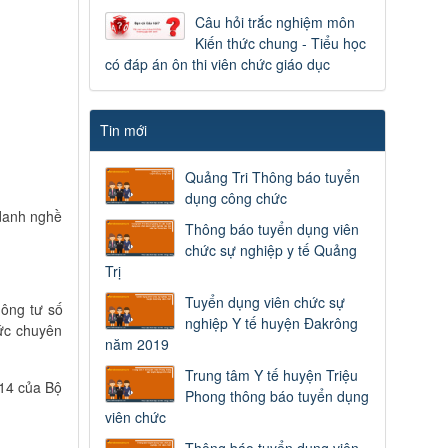
Câu hỏi trắc nghiệm môn
Kiến thức chung - Tiểu học
có đáp án ôn thi viên chức giáo dục
Tin mới
Quảng Tri Thông báo tuyển
dụng công chức
 danh nghề
Thông báo tuyển dụng viên
chức sự nghiệp y tế Quảng
Trị
Tuyển dụng viên chức sự
hông tư số
nghiệp Y tế huyện Đakrông
ức chuyên
năm 2019
Trung tâm Y tế huyện Triệu
014 của Bộ
Phong thông báo tuyển dụng
viên chức