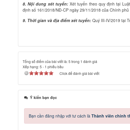
8. Nội dung xét tuyển:
Xét tuyển theo quy định tại Lu
định số 161/2018/NĐ-CP ngày 29/11/2018 của Chính phủ v
9. Thời gian và địa điểm xét tuyển:
Quý III-IV/2019 tại 
Tổng số điểm của bài viết là: 5 trong 1 đánh giá
Xếp hạng:
5
-
1
phiếu bầu
Click để đánh giá bài viết
Ý kiến bạn đọc
Bạn cần đăng nhập với tư cách là
Thành viên chính 