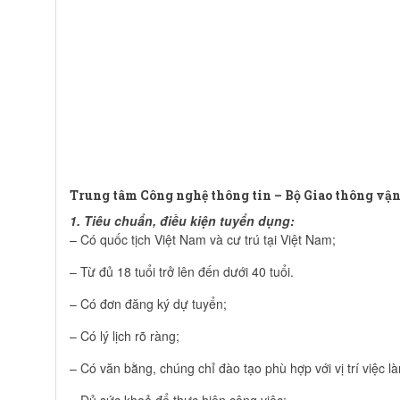
Trung tâm Công nghệ thông tin – Bộ Giao thông vận 
1. Tiêu chuẩn, điều kiện tuyển dụng:
– Có quốc tịch Việt Nam và cư trú tại Việt Nam;
– Từ đủ 18 tuổi trở lên đến dưới 40 tuổi.
– Có đơn đăng ký dự tuyển;
– Có lý lịch rõ ràng;
– Có văn bằng, chúng chỉ đào tạo phù hợp với vị trí việc l