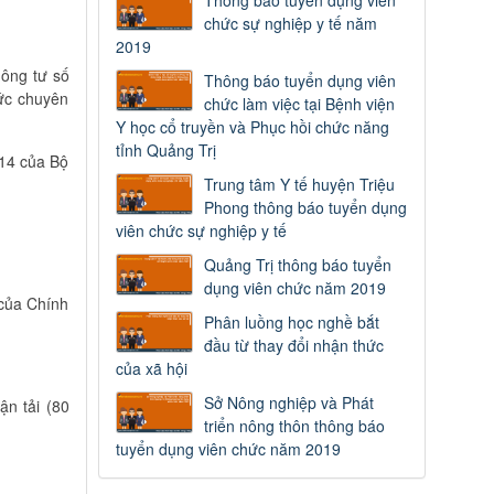
Thông báo tuyển dụng viên
chức sự nghiệp y tế năm
2019
hông tư số
Thông báo tuyển dụng viên
ức chuyên
chức làm việc tại Bệnh viện
Y học cổ truyền và Phục hồi chức năng
tỉnh Quảng Trị
014 của Bộ
Trung tâm Y tế huyện Triệu
Phong thông báo tuyển dụng
viên chức sự nghiệp y tế
Quảng Trị thông báo tuyển
dụng viên chức năm 2019
 của Chính
Phân luồng học nghề bắt
đầu từ thay đổi nhận thức
của xã hội
Sở Nông nghiệp và Phát
n tải (80
triển nông thôn thông báo
tuyển dụng viên chức năm 2019