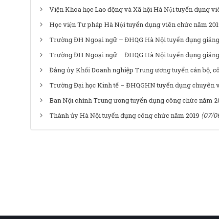
Viện Khoa học Lao động và Xã hội Hà Nội tuyển dụng vi
Học viện Tư pháp Hà Nội tuyển dụng viên chức năm 20
Trường ĐH Ngoại ngữ – ĐHQG Hà Nội tuyển dụng giảng
Trường ĐH Ngoại ngữ – ĐHQG Hà Nội tuyển dụng giảng
Đảng ủy Khối Doanh nghiệp Trung ương tuyển cán bộ, 
Trường Đại học Kinh tế – ĐHQGHN tuyển dụng chuyên vi
Ban Nội chính Trung ương tuyển dụng công chức năm 2
(07/0
Thành ủy Hà Nội tuyển dụng công chức năm 2019