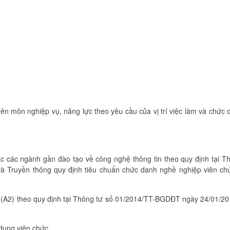
ên môn nghiệp vụ, năng lực theo yêu cầu của vị trí việc làm và chức
c các ngành gần đào tạo về công nghệ thông tin theo quy định tại T
à Truyền thông quy định tiêu chuẩn chức danh nghề nghiệp viên ch
2 (A2) theo quy định tại Thông tư số 01/2014/TT-BGDĐT ngày 24/01/2
dụng viên chức.