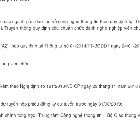
c các ngành gần đào tạo về công nghệ thông tin theo quy định tại T
à Truyền thông quy định tiêu chuẩn chức danh nghề nghiệp viên ch
2 (A2) theo quy định tại Thông tư số 01/2014/TT-BGDĐT ngày 24/01/2
dụng viên chức.
ục kèm theo Nghị định số 161/2018/NĐ-CP ngày 29 tháng 11 năm 2018
 dự tuyển nộp phiếu đăng ký dự tuyển trước ngày 31/08/2019;
 chính tổng hợp, Trung tâm Công nghệ thông tin – Bộ Giao thông vậ