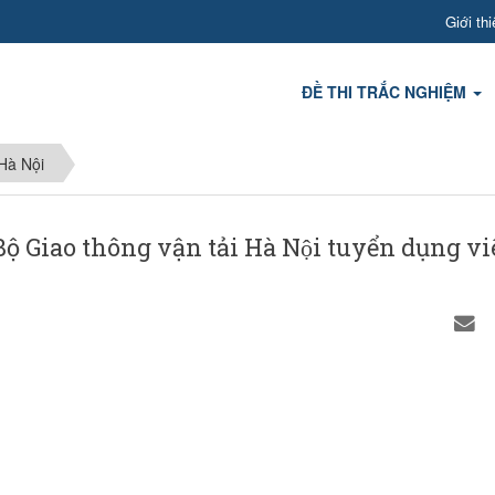
Giới thi
ĐỀ THI TRẮC NGHIỆM
Hà Nội
 Giao thông vận tải Hà Nội tuyển dụng v