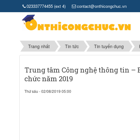
023337774455 (ext 4)
contact@onthicongchuc.vn
Trang nhất
Tin tức
Tin tuyển dụng
Trung tâm Công nghệ thông tin – Bộ
chức năm 2019
Thứ sáu - 02/08/2019 05:00