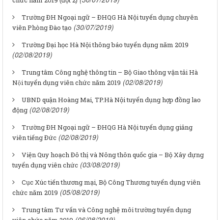
chức năm 2019 (đợt 2)
Trường ĐH Ngoại ngữ – ĐHQG Hà Nội tuyển dụng chuyên
(30/07/2019)
viên Phòng Đào tạo
Trường Đại học Hà Nội thông báo tuyển dụng năm 2019
(02/08/2019)
Trung tâm Công nghệ thông tin – Bộ Giao thông vận tải Hà
(02/08/2019)
Nội tuyển dụng viên chức năm 2019
UBND quận Hoàng Mai, TP.Hà Nội tuyển dụng hợp đồng lao
(02/08/2019)
động
Trường ĐH Ngoại ngữ – ĐHQG Hà Nội tuyển dụng giảng
(02/08/2019)
viên tiếng Đức
Viện Quy hoạch Đô thị và Nông thôn quốc gia – Bộ Xây dựng
(03/08/2019)
tuyển dụng viên chức
Cục Xúc tiến thương mại, Bộ Công Thương tuyển dụng viên
(05/08/2019)
chức năm 2019
Trung tâm Tư vấn và Công nghệ môi trường tuyển dụng
(06/08/2019)