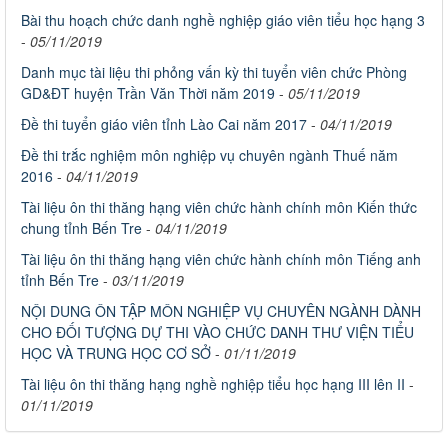
Bài thu hoạch chức danh nghề nghiệp giáo viên tiểu học hạng 3
-
05/11/2019
Danh mục tài liệu thi phỏng vấn kỳ thi tuyển viên chức Phòng
GD&ĐT huyện Trần Văn Thời năm 2019
-
05/11/2019
Đề thi tuyển giáo viên tỉnh Lào Cai năm 2017
-
04/11/2019
Đề thi trắc nghiệm môn nghiệp vụ chuyên ngành Thuế năm
2016
-
04/11/2019
Tài liệu ôn thi thăng hạng viên chức hành chính môn Kiến thức
chung tỉnh Bến Tre
-
04/11/2019
Tài liệu ôn thi thăng hạng viên chức hành chính môn Tiếng anh
tỉnh Bến Tre
-
03/11/2019
NỘI DUNG ÔN TẬP MÔN NGHIỆP VỤ CHUYÊN NGÀNH DÀNH
CHO ĐỐI TƯỢNG DỰ THI VÀO CHỨC DANH THƯ VIỆN TIỂU
HỌC VÀ TRUNG HỌC CƠ SỞ
-
01/11/2019
Tài liệu ôn thi thăng hạng nghề nghiệp tiểu học hạng III lên II
-
01/11/2019