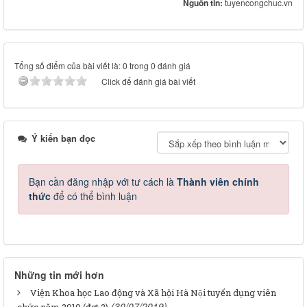
Nguồn tin:
tuyencongchuc.vn
Tổng số điểm của bài viết là: 0 trong 0 đánh giá
Click để đánh giá bài viết
Ý kiến bạn đọc
Bạn cần đăng nhập với tư cách là
Thành viên chính
thức
để có thể bình luận
Những tin mới hơn
Viện Khoa học Lao động và Xã hội Hà Nội tuyển dụng viên
(30/07/2019)